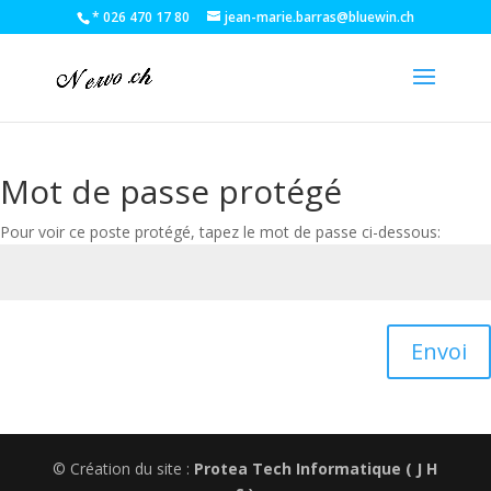
* 026 470 17 80
jean-marie.barras@bluewin.ch
Mot de passe protégé
Pour voir ce poste protégé, tapez le mot de passe ci-dessous:
Envoi
© Création du site :
Protea Tech Informatique ( J H